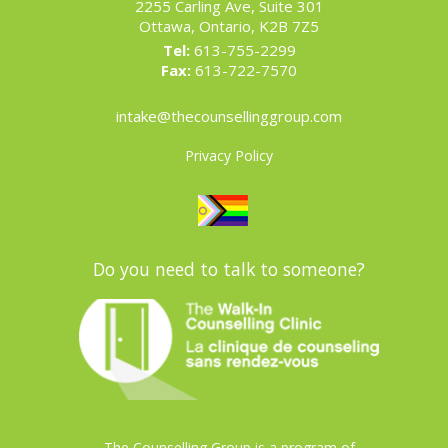
2255 Carling Ave, Suite 301
Ottawa, Ontario, K2B 7Z5
Tel:
613-755-2299
Fax:
613-722-7570
intake@thecounsellinggroup.com
Privacy Policy
Do you need to talk to someone?
The Counselling Group is a program of