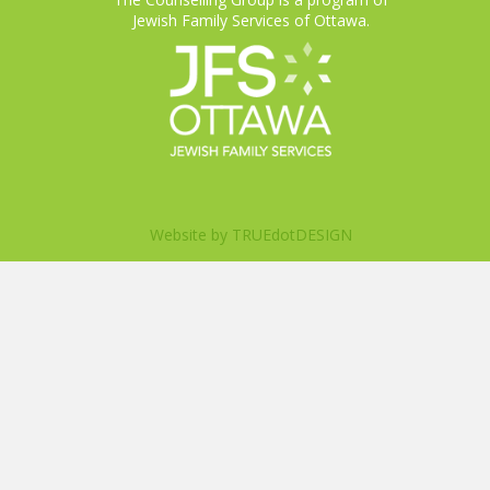
Jewish Family Services of Ottawa.
Website by
TRUEdotDESIGN