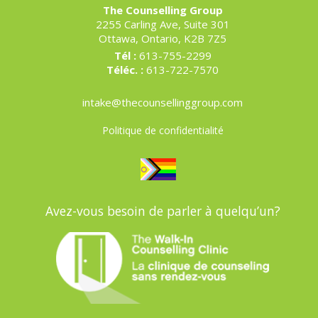
The Counselling Group
2255 Carling Ave, Suite 301
Ottawa, Ontario, K2B 7Z5
Tél :
613-755-2299
Téléc. :
613-722-7570
intake@thecounsellinggroup.com
Politique de confidentialité
Avez-vous besoin de parler à quelqu’un?