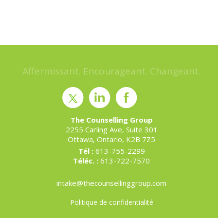
Affermissant. Encourageant. Changeant.
The Counselling Group
2255 Carling Ave, Suite 301
Ottawa, Ontario, K2B 7Z5
Tél :
613-755-2299
Téléc. :
613-722-7570
intake@thecounsellinggroup.com
Politique de confidentialité