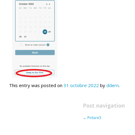
This entry was posted on
31 octobre 2022
by
ddern
.
Post navigation
←
Picture3