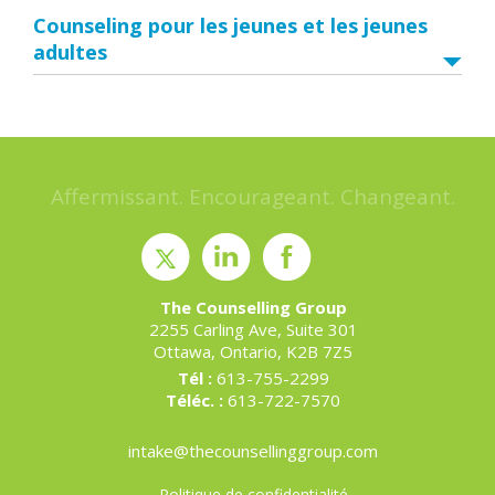
Counseling pour les jeunes et les jeunes
adultes
Affermissant. Encourageant. Changeant.
The Counselling Group
2255 Carling Ave, Suite 301
Ottawa, Ontario, K2B 7Z5
Tél :
613-755-2299
Téléc. :
613-722-7570
intake@thecounsellinggroup.com
Politique de confidentialité