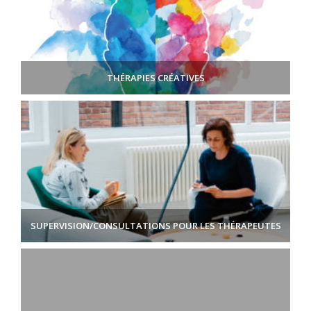
THÉRAPIES CRÉATIVES
SUPERVISION/CONSULTATIONS POUR LES THÉRAPEUTES