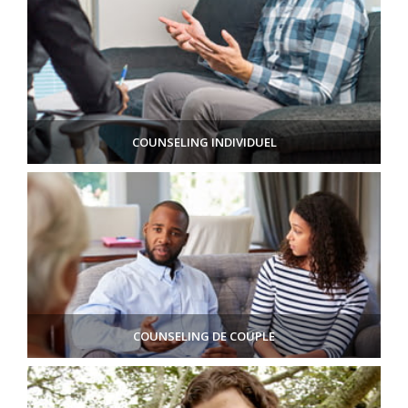
COUNSELING INDIVIDUEL
COUNSELING DE COUPLE