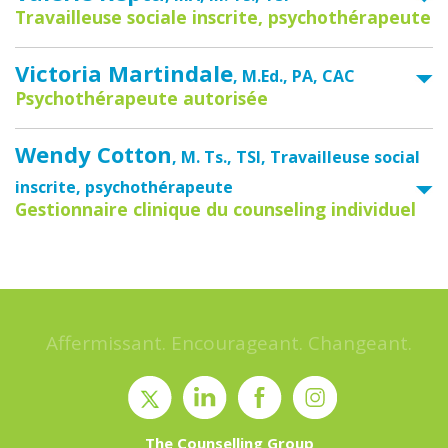
Travailleuse sociale inscrite, psychothérapeute
Victoria Martindale
, M.Ed., PA, CAC
Psychothérapeute autorisée
Wendy Cotton
, M. Ts., TSI, Travailleuse social
inscrite, psychothérapeute
Gestionnaire clinique du counseling individuel
Affermissant. Encourageant. Changeant.
The Counselling Group