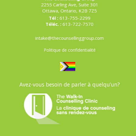
2255 Carling Ave, Suite 301
Ottawa, Ontario, K2B 7Z5
Tél :
613-755-2299
Téléc. :
613-722-7570
intake@thecounsellinggroup.com
Politique de confidentialité
Avez-vous besoin de parler à quelqu’un?