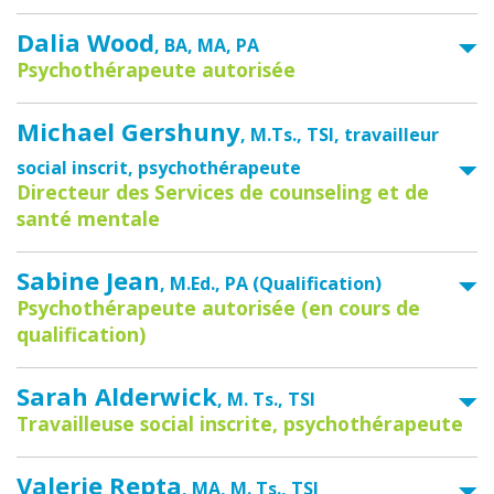
Dalia Wood
, BA, MA, PA
Psychothérapeute autorisée
Michael Gershuny
, M.Ts., TSI, travailleur
social inscrit, psychothérapeute
Directeur des Services de counseling et de
santé mentale
Sabine Jean
, M.Ed., PA (Qualification)
Psychothérapeute autorisée (en cours de
qualification)
Sarah Alderwick
, M. Ts., TSI
Travailleuse social inscrite, psychothérapeute
Valerie Repta
, MA, M. Ts., TSI