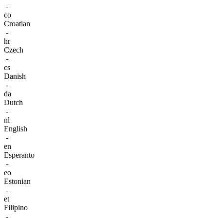
-
co
Croatian
-
hr
Czech
-
cs
Danish
-
da
Dutch
-
nl
English
-
en
Esperanto
-
eo
Estonian
-
et
Filipino
-