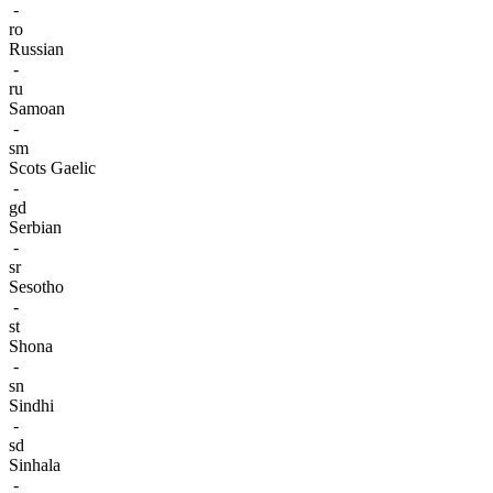
-
ro
Russian
-
ru
Samoan
-
sm
Scots Gaelic
-
gd
Serbian
-
sr
Sesotho
-
st
Shona
-
sn
Sindhi
-
sd
Sinhala
-