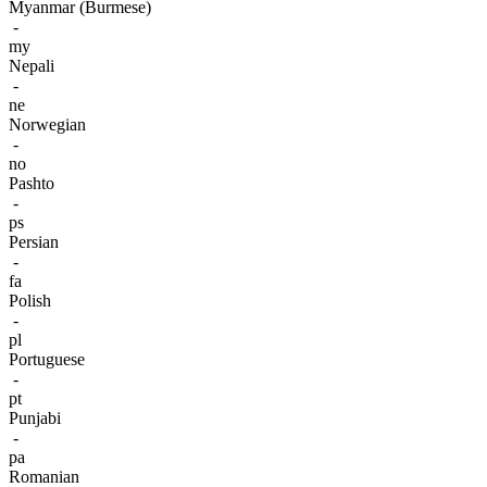
Myanmar (Burmese)
-
my
Nepali
-
ne
Norwegian
-
no
Pashto
-
ps
Persian
-
fa
Polish
-
pl
Portuguese
-
pt
Punjabi
-
pa
Romanian