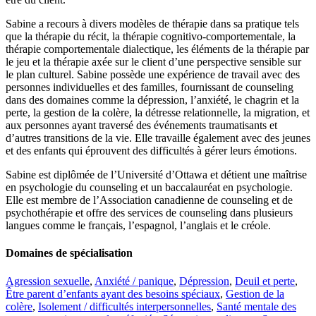
Sabine a recours à divers modèles de thérapie dans sa pratique tels
que la thérapie du récit, la thérapie cognitivo-comportementale, la
thérapie comportementale dialectique, les éléments de la thérapie par
le jeu et la thérapie axée sur le client d’une perspective sensible sur
le plan culturel. Sabine possède une expérience de travail avec des
personnes individuelles et des familles, fournissant de counseling
dans des domaines comme la dépression, l’anxiété, le chagrin et la
perte, la gestion de la colère, la détresse relationnelle, la migration, et
aux personnes ayant traversé des événements traumatisants et
d’autres transitions de la vie. Elle travaille également avec des jeunes
et des enfants qui éprouvent des difficultés à gérer leurs émotions.
Sabine est diplômée de l’Université d’Ottawa et détient une maîtrise
en psychologie du counseling et un baccalauréat en psychologie.
Elle est membre de l’Association canadienne de counseling et de
psychothérapie et offre des services de counseling dans plusieurs
langues comme le français, l’espagnol, l’anglais et le créole.
Domaines de spécialisation
Agression sexuelle
,
Anxiété / panique
,
Dépression
,
Deuil et perte
,
Être parent d’enfants ayant des besoins spéciaux
,
Gestion de la
colère
,
Isolement / difficultés interpersonnelles
,
Santé mentale des