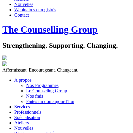
Nouvelles
Webinaires enregistrés
Contact
The Counselling Group
Strengthening. Supporting. Changing.
Affermissant. Encourageant. Changeant.
A propos
Nos Programmes
Le Counseling Group
Nos frais
Faites un don aujourd’hui
Services
Professionnels
Spécialisation
Ateliers
Nouvelles